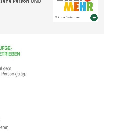
chsene Person UND
© Land Steiermark