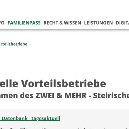
FO
FAMILIENPASS
RECHT & WISSEN
LEISTUNGEN
DIGI
rteilsbetriebe
elle Vorteilsbetriebe
men des ZWEI & MEHR - Steirisch
-Datenbank - tagesaktuell