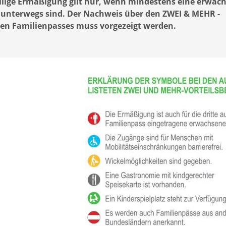
ilige Ermäßigung gilt nur, wenn mindestens eine erwa
 unterwegs sind. Der Nachweis über den ZWEI & MEHR -
hen Familienpasses muss vorgezeigt werden.