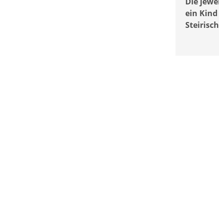
Die jewe
ein Kind
Steirisc