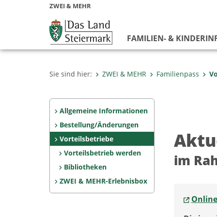
ZWEI & MEHR
FAMILIEN- & KINDERIN
Sie sind hier:
ZWEI & MEHR
Familienpass
Vo
Allgemeine Informationen
Bestellung/Änderungen
Aktu
Vorteilsbetriebe
Vorteilsbetrieb werden
im Rah
Bibliotheken
ZWEI & MEHR-Erlebnisbox
Online