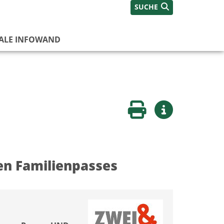
SUCHE
TALE INFOWAND
Seite drucken
Weitere Infos
en Familienpasses