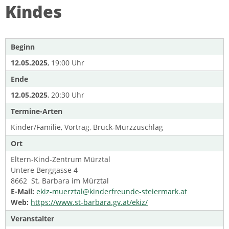
Kindes
Beginn
12.05.2025
, 19:00 Uhr
Ende
12.05.2025
, 20:30 Uhr
Termine-Arten
Kinder/Familie, Vortrag, Bruck-Mürzzuschlag
Ort
Eltern-Kind-Zentrum Mürztal
Untere Berggasse 4
8662 St. Barbara im Mürztal
E-Mail:
ekiz-muerztal@kinderfreunde-steiermark.at
Web:
https://www.st-barbara.gv.at/ekiz/
Veranstalter