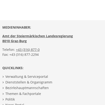
MEDIENINHABER:
Amt der Steiermärkischen Landesregierung
8010 Graz-Burg
Telefon:
+43 (316) 877-0
Fax: +43 (316) 877-2294
QUICKLINKS:
Verwaltung & Serviceportal
Dienststellen & Organigramm
Bezirkshauptmannschaften
Themen & Fachportale
Politik
News Portal