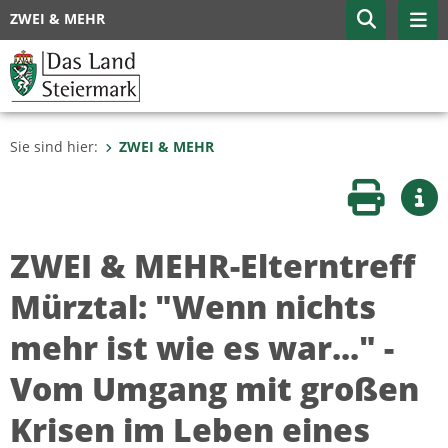
ZWEI & MEHR
Sie sind hier:
ZWEI & MEHR
Seite druc
Wei
ZWEI & MEHR-Elterntreff
Mürztal: "Wenn nichts
mehr ist wie es war..." -
Vom Umgang mit großen
Krisen im Leben eines