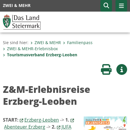
ZWEI & MEHR
Sie sind hier:
ZWEI & MEHR
Familienpass
ZWEI & MEHR-Erlebnisbox
Tourismusverband Erzberg-Leoben
Seite druc
Wei
Z&M-Erlebnisreise
Erzberg-Leoben
START:
Erzberg-Leoben
->
1.
Abenteuer Erzberg
->
2.
JUFA