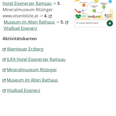
Hotel Eisenerzer Ramsau
->
3.
Mineralmuseum Ritzinger
www.eisenblüte.at ->
4.
Museum im Alten Rathaus
->
5.
© Land Steiermark
Vitalbad Eisenerz
Aktivitätskarten
Abenteuer Erzberg
JUFA Hotel Eisenerzer Ramsau
Mineralmuseum Ritzinger
Museum im Alten Rathaus
Vitalbad Eisenerz