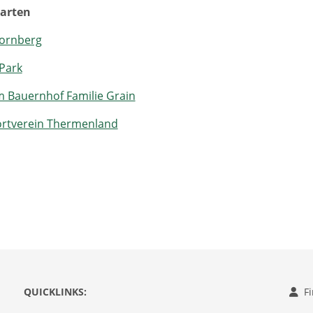
karten
Kornberg
 Park
 Bauernhof Familie Grain
rtverein Thermenland
QUICKLINKS:
F