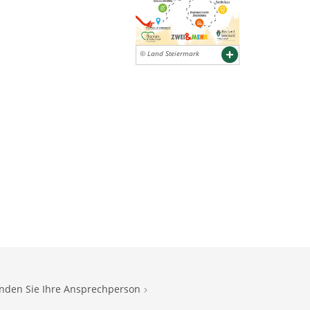
© Land Steiermark
inden Sie Ihre Ansprechperson