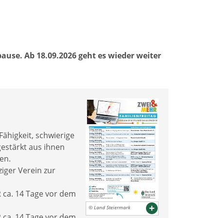
use. Ab 18.09.2026 geht es wieder weiter
Fähigkeit, schwierige
estärkt aus ihnen
gen.
iger Verein zur
 ca. 14 Tage vor dem
© Land Steiermark
 ca. 14 Tage vor dem