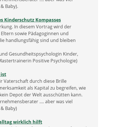
 & Baby).
des Kinderschutz Kompasses
rkung. In diesem Vortrag wird der
d Eltern sowie Pädagoginnen und
ilie handlungsfähig sind und bleiben
nd Gesundheitspsychologin Kinder,
astertrainerin Positive Psychologie)
ist
 Vaterschaft durch diese Brille
erksamkeit als Kapital zu begreifen, wie
 kein Depot der Welt ausschütten kann.
rnehmensberater .... aber was viel
d & Baby)
ltag wirklich hilft