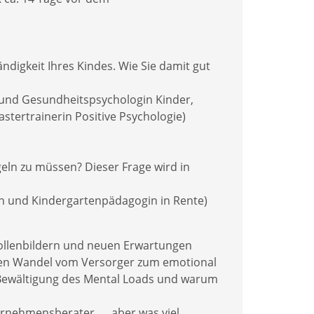
ndigkeit Ihres Kindes. Wie Sie damit gut
nd Gesundheitspsychologin Kinder,
stertrainerin Positive Psychologie)
eln zu müssen? Dieser Frage wird in
rin und Kindergartenpädagogin in Rente)
Rollenbildern und neuen Erwartungen
 den Wandel vom Versorger zum emotional
 Bewältigung des Mental Loads und warum
rnehmensberater .... aber was viel