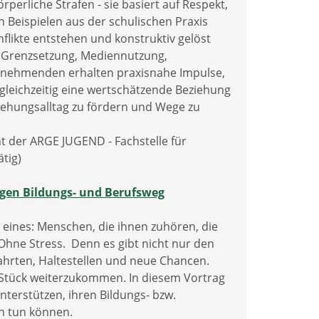
perliche Strafen - sie basiert auf Respekt,
 Beispielen aus der schulischen Praxis
flikte entstehen und konstruktiv gelöst
 Grenzsetzung, Mediennutzung,
eilnehmenden erhalten praxisnahe Impulse,
gleichzeitig eine wertschätzende Beziehung
ziehungsalltag zu fördern und Wege zu
t der ARGE JUGEND - Fachstelle für
tig)
tigen Bildungs- und Berufsweg
eines: Menschen, die ihnen zuhören, die
Ohne Stress. Denn es gibt nicht nur den
ahrten, Haltestellen und neue Chancen.
n Stück weiterzukommen. In diesem Vortrag
unterstützen, ihren Bildungs- bzw.
n tun können.