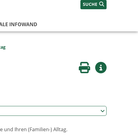
SUCHE
TALE INFOWAND
tag
Seite drucken
Weitere Infos
 und Ihren (Familien-) Alltag.