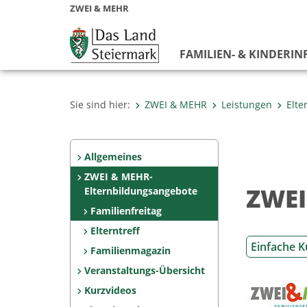
ZWEI & MEHR
FAMILIEN- & KINDERIN
Sie sind hier:
ZWEI & MEHR
Leistungen
Elte
Allgemeines
ZWEI & MEHR-
ZWEI
Elternbildungsangebote
Familienfreitag
Elterntreff
Einfache K
Familienmagazin
Veranstaltungs-Übersicht
Kurzvideos