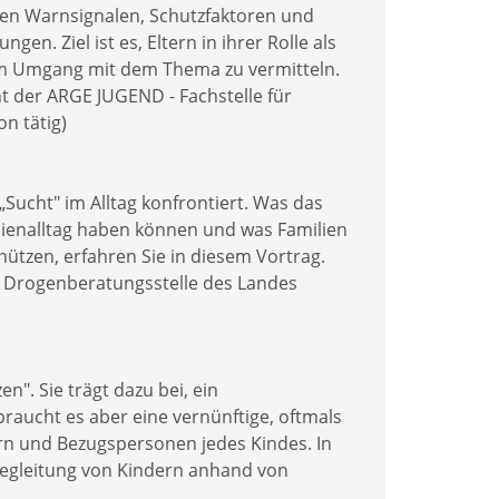
hen Warnsignalen, Schutzfaktoren und
. Ziel ist es, Eltern in ihrer Rolle als
im Umgang mit dem Thema zu vermitteln.
t der ARGE JUGEND - Fachstelle für
n tätig)
Sucht" im Alltag konfrontiert. Was das
ienalltag haben können und was Familien
ützen, erfahren Sie in diesem Vortrag.
r Drogenberatungsstelle des Landes
". Sie trägt dazu bei, ein
raucht es aber eine vernünftige, oftmals
rn und Bezugspersonen jedes Kindes. In
Begleitung von Kindern anhand von