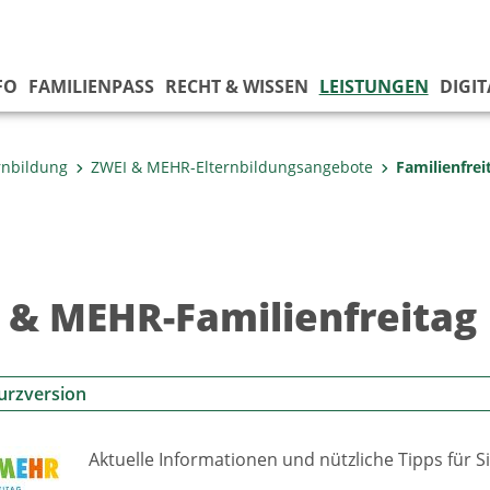
FO
FAMILIENPASS
RECHT & WISSEN
LEISTUNGEN
DIGI
rnbildung
ZWEI & MEHR-Elternbildungsangebote
Familienfrei
 & MEHR-Familienfreitag
urzversion
Aktuelle Informationen und nützliche Tipps für Sie