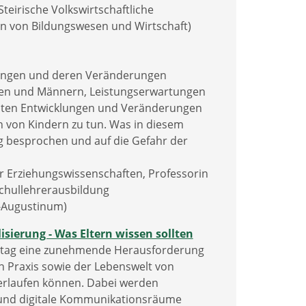
Steirische Volkswirtschaftliche
len von Bildungswesen und Wirtschaft)
klungen und deren Veränderungen
auen und Männern, Leistungserwartungen
anten Entwicklungen und Veränderungen
 von Kindern zu tun. Was in diesem
ng besprochen und auf die Gefahr der
 Erziehungswissenschaften, Professorin
schullehrerausbildung
H-Augustinum)
sierung - Was Eltern wissen sollten
Alltag eine zunehmende Herausforderung
en Praxis sowie der Lebenswelt von
verlaufen können. Dabei werden
 und digitale Kommunikationsräume