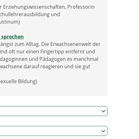
 Erziehungswissenschaften, Professorin
schullehrerausbildung und
ustinum)
e sprechen
ängst zum Alltag. Die Erwachsenenwelt der
ind oft nur einen Fingertipp entfernt und
e Pädagoginnen und Pädagogen es manchmal
wachsene darauf reagieren und sie gut
exuelle Bildung)