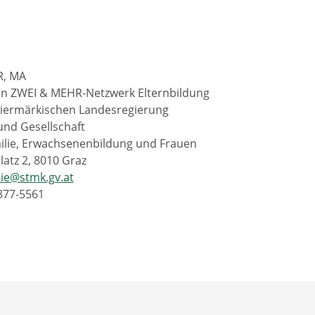
R, MA
on ZWEI & MEHR-Netzwerk Elternbildung
eiermärkischen Landesregierung
und Gesellschaft
ilie, Erwachsenenbildung und Frauen
latz 2, 8010 Graz
lie@stmk.gv.at
 877-5561