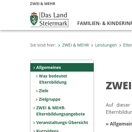
ZWEI & MEHR
FAMILIEN- & KINDERIN
Sie sind hier:
ZWEI & MEHR
Leistungen
Elte
Allgemeines
Was bedeutet
ZWEI
Elternbildung
Ziele
Zielgruppe
Auf dieser
ZWEI & MEHR-
Elternbildu
Elternbildungsangebote
Veranstaltungs-Übersicht
» Allgemei
Kurzvideos