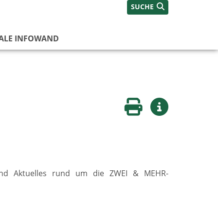
SUCHE
TALE INFOWAND
Seite drucken
Weitere Infos
 und Aktuelles rund um die ZWEI & MEHR-