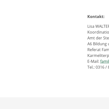
Kontakt:
Lisa WALTE
Koordinati
Amt der St
A6 Bildung 
Referat Fam
Karmeliterp
E-Mail:
fami
Tel.: 0316 /