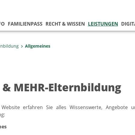
FO
FAMILIENPASS
RECHT & WISSEN
LEISTUNGEN
DIGI
rnbildung
Allgemeines
 & MEHR-Elternbildung
 Website erfahren Sie alles Wissenswerte, Angebote
ng:
nes