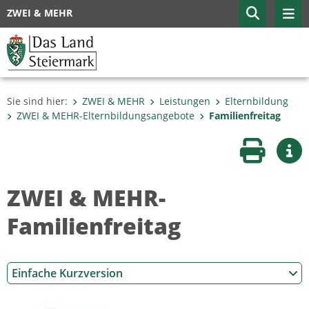
ZWEI & MEHR
Sie sind hier:
ZWEI & MEHR
Leistungen
Elternbildung
ZWEI & MEHR-Elternbildungsangebote
Familienfreitag
Seite druc
Wei
ZWEI & MEHR-
Familienfreitag
Einfache Kurzversion