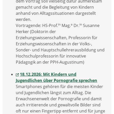
dem Vortrag soll vielseitig dafür aufmerksam
gemacht und die Begleitung von Kindern
anhand von Alltagssituationen dargestellt
werden.
in
a
in
Vortragende: HS-Prof.
Mag.
Dr.
Susanne
Herker (Doktorin der
Erziehungswissenschaften, Professorin für
Erziehungswissenschaften in der Volks-,
Sonder- und Hauptschullehrerausbildung und
Hochschulprofessorin für innovative
Pädagogik an der PPH-Augustinum)
18.12.2026: Mit Kindern und
Jugendlichen über Pornografie sprechen
Smartphones gehören für die meisten Kinder
und Jugendlichen längst zum Alltag. Die
Erwachsenenwelt der Pornografie und damit
auch irritierende und gewaltvolle Bilder sind
oft nur einen Fingertipp entfernt und für junge