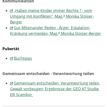
Kommunikation
„Haben meine Kinder immer Rechte ? - vom
a
Umgang mit Konflikten", Mag.
Monika Stoiser-
Berger
Gut Miteinander Reden - Ärger, Eskalation,
a
Kränkung vermeiden, Mag.
Monika Stoiser-Berger
Pubertät
Buchtipps
Gemeinsam entscheiden - Verantwortung teilen
Gemeinsam entscheiden, Verantwortung teilen,
Gewalt vorbeugen, Ergebnisse der GEQ AT Studie,
Elli Scambor