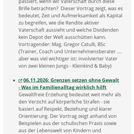
passiert, wenn wir Vaterschaft durch diese
Brille betrachten? Dieser Vortrag zeigt, was es
bedeutet, Zeit und Aufmerksamkeit als Kapital
zu begreifen, wie die Rendite aktiver
Vaterschaft aussieht und welche Dividenden
kein Depot der Welt ausschütten kann.
Vortragender: Mag. Gregor Catulli, BSc
(Trainer, Coach und Unternehmensberater ....
aber was viel wichtiger ist: involvierter Vater
von zwei kleinen Jungs - Kleinkind & Baby)
06.11.2026: Grenzen setzen ohne Gewalt
- Was im Familienalltag wirklich hilft
Gewaltfreie Erziehung bedeutet weit mehr als
den Verzicht auf körperliche Strafen - sie
basiert auf Respekt, Beziehung und klarer
Orientierung. Der Vortrag zeigt anhand von
Beispielen aus der schulischen Praxis sowie
aus der Lebenswelt von Kindern und