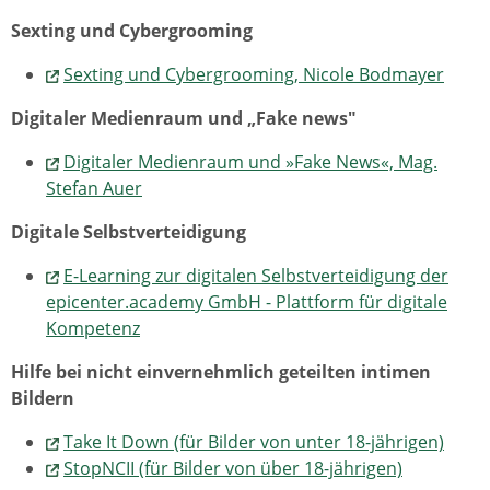
Sexting und Cybergrooming
Sexting und Cybergrooming, Nicole Bodmayer
Digitaler Medienraum und „Fake news"
Digitaler Medienraum und »Fake News«, Mag.
Stefan Auer
Digitale Selbstverteidigung
E-Learning zur digitalen Selbstverteidigung der
epicenter.academy GmbH - Plattform für digitale
Kompetenz
Hilfe bei nicht einvernehmlich geteilten intimen
Bildern
Take It Down (für Bilder von unter 18-jährigen)
StopNCII (für Bilder von über 18-jährigen)