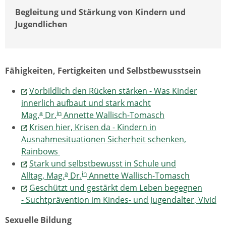
Begleitung und Stärkung von Kindern und
Jugendlichen
Fähigkeiten, Fertigkeiten und Selbstbewusstsein
Vorbildlich den Rücken stärken - Was Kinder
innerlich aufbaut und stark macht
a
in
Mag.
Dr.
Annette Wallisch-Tomasch
Krisen hier, Krisen da - Kindern in
Ausnahmesituationen Sicherheit schenken,
Rainbows
Stark und selbstbewusst in Schule und
a
in
Alltag, Mag.
Dr.
Annette Wallisch-Tomasch
Geschützt und gestärkt dem Leben begegnen
- Suchtprävention im Kindes- und Jugendalter, Vivid
Sexuelle Bildung